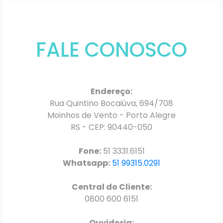
FALE CONOSCO
Endereço:
Rua Quintino Bocaiúva, 694/708
Moinhos de Vento - Porto Alegre
RS - CEP: 90440-050
Fone:
51 3331.6151
Whatsapp:
51 99315.0291
Central do Cliente:
0800 600 6151
Ouvidoria: