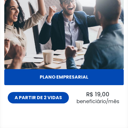
PLANO EMPRESARIAL
R$ 19,00
A PARTIR DE 2 VIDAS
beneficiário/mês